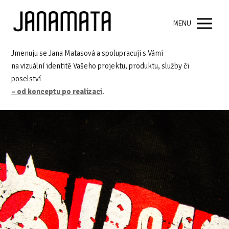
MENU
Jmenuju se Jana Matasová a spolupracuji s Vámi
na vizuální identitě Vašeho projektu, produktu, služby či
poselství
– od konceptu po realizaci
.