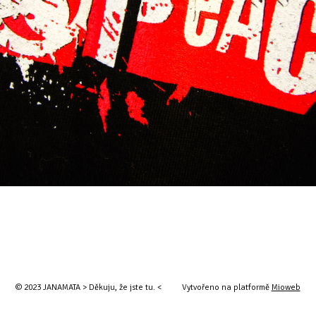
© 2023 JANAMATA > Děkuju, že jste tu. <
Vytvořeno na platformě
Mioweb