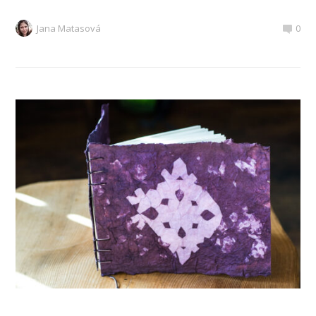
Jana Matasová
0