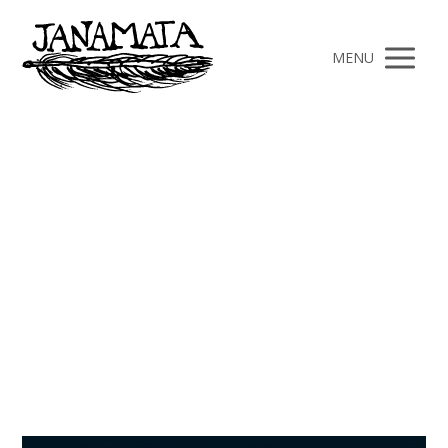
MENU
Kniha
Články kategorie Kniha