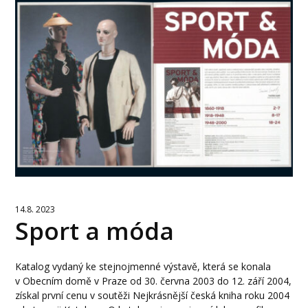
14.8. 2023
Sport a móda
Katalog vydaný ke stejnojmenné výstavě, která se konala
v Obecním domě v Praze od 30. června 2003 do 12. září 2004,
získal první cenu v soutěži Nejkrásnější česká kniha roku 2004