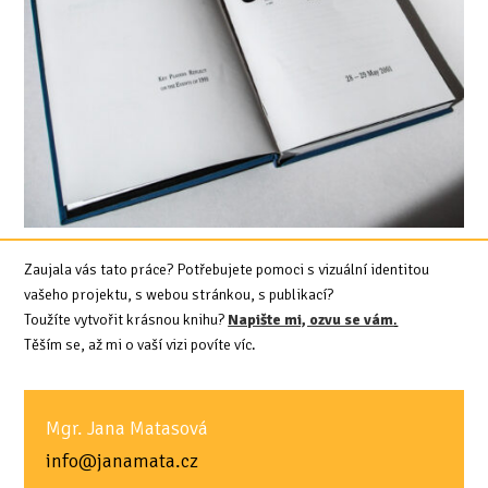
Zaujala vás tato práce? Potřebujete pomoci s vizuální identitou
vašeho projektu, s webou stránkou, s publikací?
Toužíte vytvořit krásnou knihu?
Napište mi, ozvu se vám
.
Těším se, až mi o vaší vizi povíte víc.
Mgr. Jana Matasová
info@janamata.cz