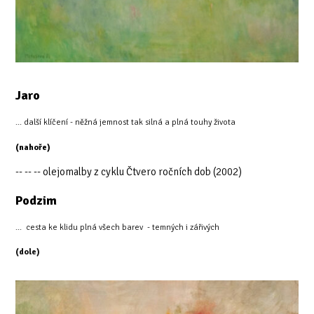
Jaro
... další klíčení - něžná jemnost tak silná a plná touhy života
(nahoře)
-- -- -- olejomalby z cyklu Čtvero ročních dob (2002)
Podzim
... cesta ke klidu plná všech barev - temných i zářivých
(dole)