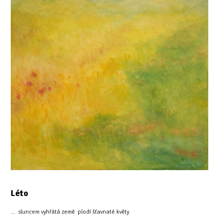
Léto
... sluncem vyhřátá země plodí šťavnaté květy