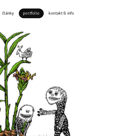
články
portfolio
kontakt & info