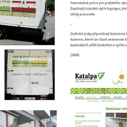
Samostatná práce pro pražského výro
Doplňující vizuální styl k logotypu, k
tehdy pracovala.
--
Grafické prvky připomínají barevnost
ilustrace, které lze různě sestavova
materiálech příliš konkrétní a rychle z
(2006)