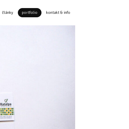
články
portfolio
kontakt & info