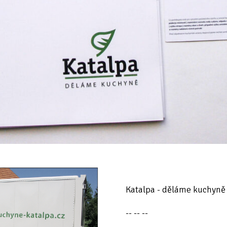
Katalpa - děláme kuchyně
-- -- --