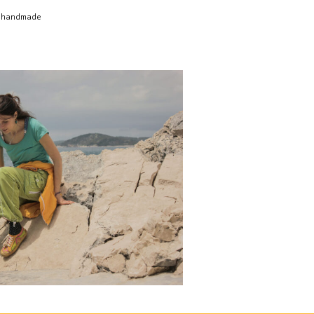
le, handmade