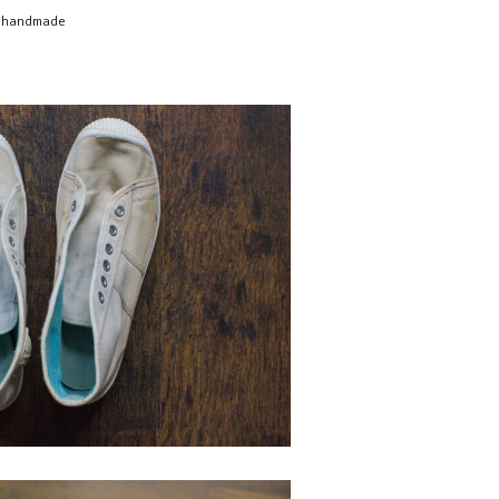
le, handmade