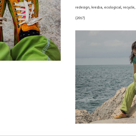
redesign, kresba, ecological, recyc
(2017)