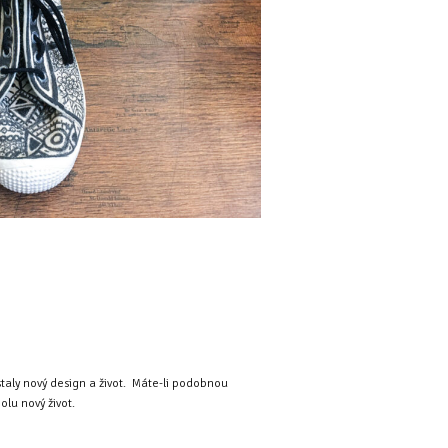
dostaly nový design a život. Máte-li podobnou
olu nový život.