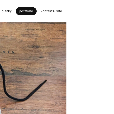
články
portfolio
kontakt & info