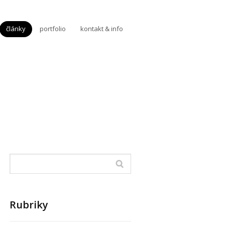
články
portfolio
kontakt & info
Rubriky