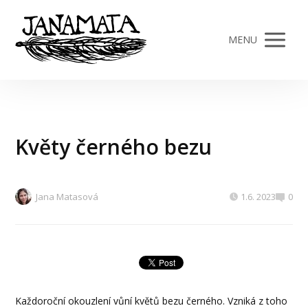
MENU
Květy černého bezu
Jana Matasová
1.6. 2023
0
Každoroční okouzlení vůní květů bezu černého. Vzniká z toho