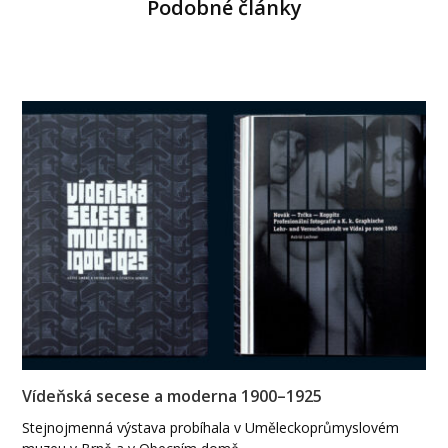
Podobné články
Vídeňská secese a moderna 1900–1925
Stejnojmenná výstava probíhala v Uměleckoprůmyslovém