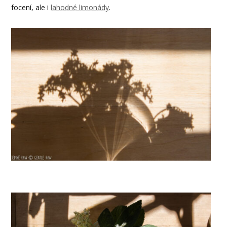
focení, ale i
lahodné limonády
.