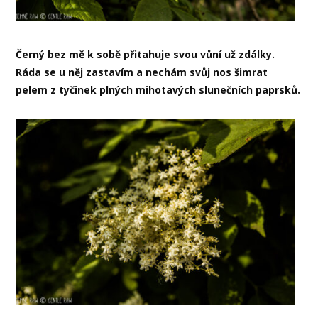
Černý bez mě k sobě přitahuje svou vůní už zdálky.
Ráda se u něj zastavím a nechám svůj nos šimrat
pelem z tyčinek plných mihotavých slunečních paprsků.