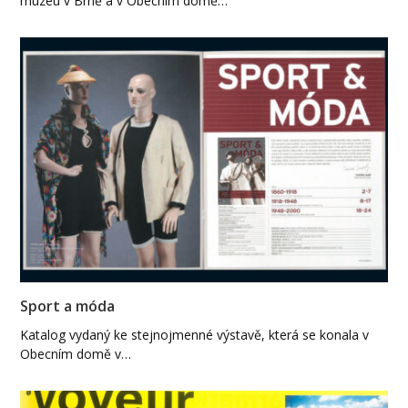
muzeu v Brně a v Obecním domě…
Sport a móda
Katalog vydaný ke stejnojmenné výstavě, která se konala v
Obecním domě v…