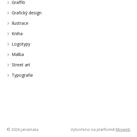
Graffiti
Grafický design
Ilustrace
Kniha
Logotypy
Malba
Street art
Typografie
© 2026 janamata
Vytvořeno na platformě
Mioweb