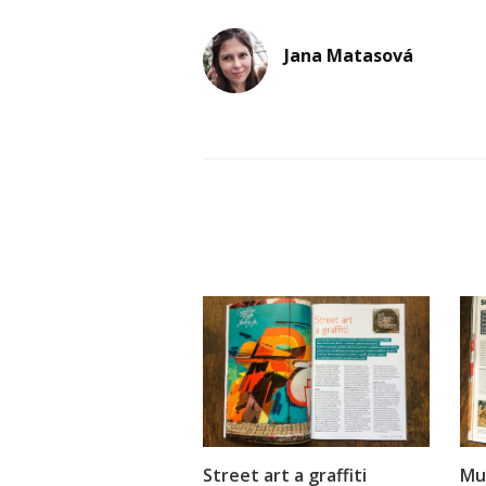
Jana Matasová
Street art a graffiti
Mur