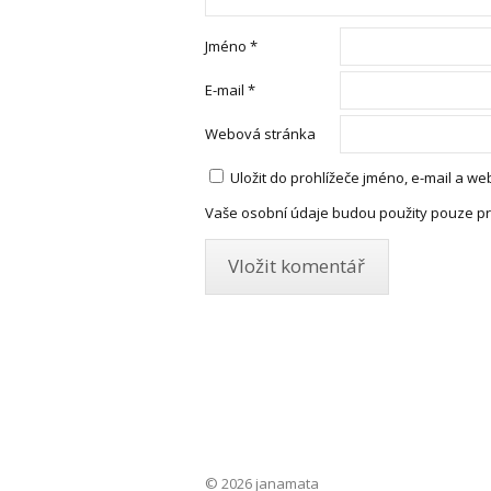
Jméno
*
E-mail
*
Webová stránka
Uložit do prohlížeče jméno, e-mail a 
Vaše osobní údaje budou použity pouze pr
© 2026 janamata