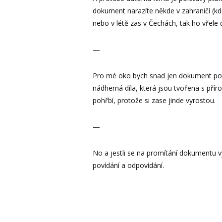
dokument narazíte někde v zahraničí (kd
nebo v létě zas v Čechách, tak ho vřele 
—
Pro mé oko bych snad jen dokument pot
nádherná díla, která jsou tvořena s příro
pohřbí, protože si zase jinde vyrostou.
—
No a jestli se na promítání dokumentu 
povídání a odpovídání.