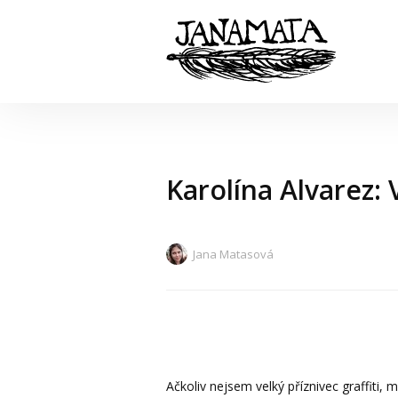
Karolína Alvarez: V
Jana Matasová
Ačkoliv nejsem velký příznivec graffiti, 