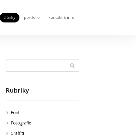
články
portfolio
kontakt & info
Rubriky
Font
Fotografie
Graffiti