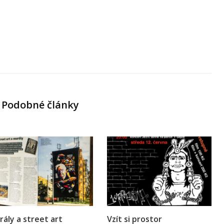
Podobné články
ály a street art
Vzít si prostor