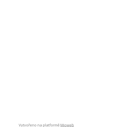
Vytvořeno na platformě
Mioweb