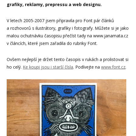
grafiky, reklamy, prepressu a web designu.
V letech 2005-2007 jsem připravila pro Font pár článků
a rozhovorů s ilustrátory, grafiky i fotografy. Můžete si je jako
malou ochutnávku časopisu přečíst tady na www.janamata.cz
v článcích, které jsem zařadila do rubriky Font.
Ovšem nejlepší je držet tento časopis v rukách a prolistovat si
ho celý.
Ke koupi jsou i starší čísla
. Podívejte na
www.font.cz
.