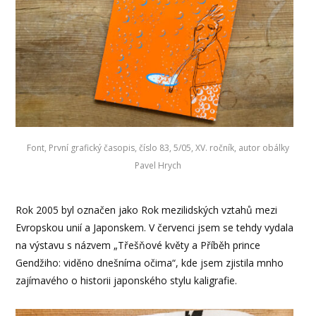
Font, První grafický časopis, číslo 83, 5/05, XV. ročník, autor obálky
Pavel Hrych
Rok 2005 byl označen jako Rok mezilidských vztahů mezi
Evropskou unií a Japonskem. V červenci jsem se tehdy vydala
na výstavu s názvem „Třešňové květy a Příběh prince
Gendžiho: viděno dnešníma očima“, kde jsem zjistila mnho
zajímavého o historii japonského stylu kaligrafie.