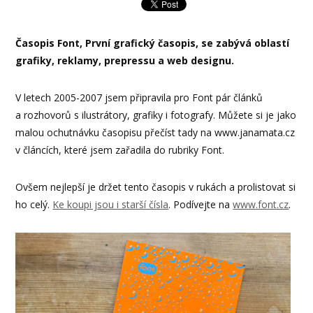
Časopis Font, První grafický časopis, se zabývá oblastí
grafiky, reklamy, prepressu a web designu.
V letech 2005-2007 jsem připravila pro Font pár článků
a rozhovorů s ilustrátory, grafiky i fotografy. Můžete si je jako
malou ochutnávku časopisu přečíst tady na www.janamata.cz
v článcích, které jsem zařadila do rubriky Font.
Ovšem nejlepší je držet tento časopis v rukách a prolistovat si
ho celý.
Ke koupi jsou i starší čísla
. Podívejte na
www.font.cz
.